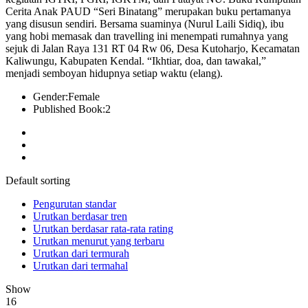
Cerita Anak PAUD “Seri Binatang” merupakan buku pertamanya
yang disusun sendiri. Bersama suaminya (Nurul Laili Sidiq), ibu
yang hobi memasak dan travelling ini menempati rumahnya yang
sejuk di Jalan Raya 131 RT 04 Rw 06, Desa Kutoharjo, Kecamatan
Kaliwungu, Kabupaten Kendal. “Ikhtiar, doa, dan tawakal,”
menjadi semboyan hidupnya setiap waktu (elang).
Gender:
Female
Published Book:
2
Default sorting
Pengurutan standar
Urutkan berdasar tren
Urutkan berdasar rata-rata rating
Urutkan menurut yang terbaru
Urutkan dari termurah
Urutkan dari termahal
Show
16