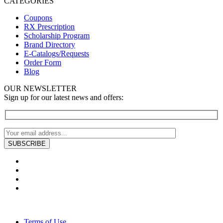
CATEGORIES
Coupons
RX Prescription
Scholarship Program
Brand Directory
E-Catalogs/Requests
Order Form
Blog
OUR NEWSLETTER
Sign up for our latest news and offers:
Terms of Use