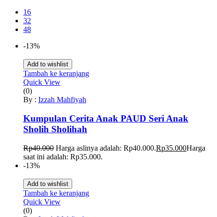
16
32
48
-13%
Add to wishlist
Tambah ke keranjang
Quick View
(0)
By :
Izzah Mahfiyah
Kumpulan Cerita Anak PAUD Seri Anak
Sholih Sholihah
Rp
40.000
Harga aslinya adalah: Rp40.000.
Rp
35.000
Harga
saat ini adalah: Rp35.000.
-13%
Add to wishlist
Tambah ke keranjang
Quick View
(0)