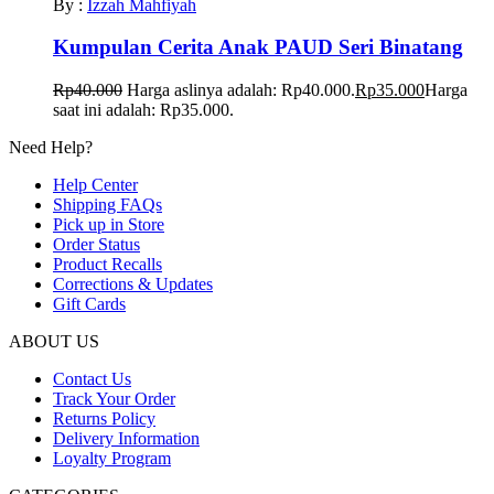
By :
Izzah Mahfiyah
Kumpulan Cerita Anak PAUD Seri Binatang
Rp
40.000
Harga aslinya adalah: Rp40.000.
Rp
35.000
Harga
saat ini adalah: Rp35.000.
Need Help?
Help Center
Shipping FAQs
Pick up in Store
Order Status
Product Recalls
Corrections & Updates
Gift Cards
ABOUT US
Contact Us
Track Your Order
Returns Policy
Delivery Information
Loyalty Program