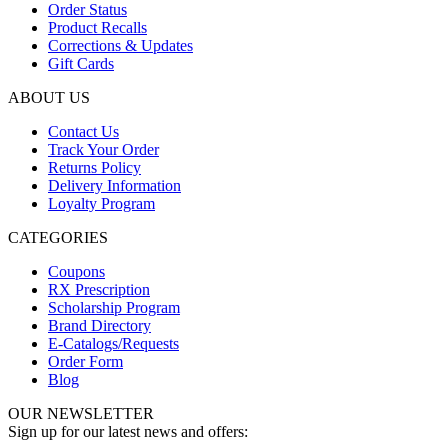
Order Status
Product Recalls
Corrections & Updates
Gift Cards
ABOUT US
Contact Us
Track Your Order
Returns Policy
Delivery Information
Loyalty Program
CATEGORIES
Coupons
RX Prescription
Scholarship Program
Brand Directory
E-Catalogs/Requests
Order Form
Blog
OUR NEWSLETTER
Sign up for our latest news and offers: