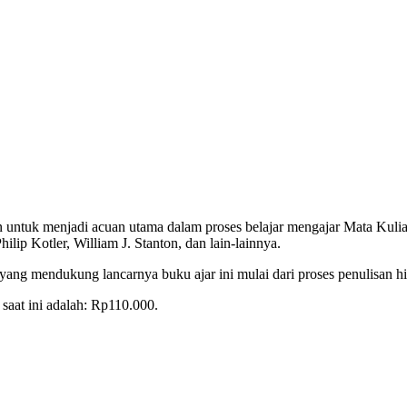
an untuk menjadi acuan utama dalam proses belajar mengajar Mata K
lip Kotler, William J. Stanton, dan lain-lainnya.
yang mendukung lancarnya buku ajar ini mulai dari proses penulisan h
saat ini adalah: Rp110.000.