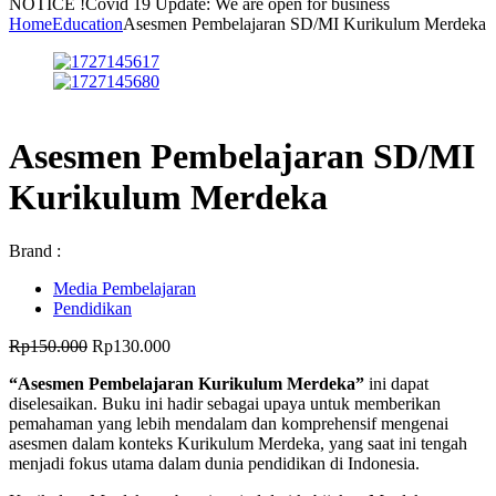
NOTICE !
Covid 19 Update: We are open for business
Home
Education
Asesmen Pembelajaran SD/MI Kurikulum Merdeka
Asesmen Pembelajaran SD/MI
Kurikulum Merdeka
Brand :
Media Pembelajaran
Pendidikan
Rp
150.000
Rp
130.000
“Asesmen Pembelajaran Kurikulum Merdeka”
ini dapat
diselesaikan. Buku ini hadir sebagai upaya untuk memberikan
pemahaman yang lebih mendalam dan komprehensif mengenai
asesmen dalam konteks Kurikulum Merdeka, yang saat ini tengah
menjadi fokus utama dalam dunia pendidikan di Indonesia.