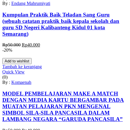
By :
Endang Mahrumiyati
Kumpulan Praktik Baik Teladan Sang Guru
(sebuah catatan praktik baik kepala sekolah dan
guru SD Negeri Kalibanteng Kidul 01 kota
Semarang)
Rp
50.000
Rp
40.000
-20%
Add to wishlist
Tambah ke keranjang
Quick View
(0)
By :
Komaenah
MODEL PEMBELAJARAN MAKE A MATCH
DENGAN MEDIA KARTU BERGAMBAR PADA
MUATAN PELAJARAN PKN MENGENAL
SIMBOL SILA-SILA PANCASILA DALAM
LAMBANG NEGARA “GARUDA PANCASILA”