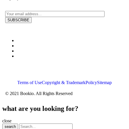
Terms of Use
Copyright & Trademark
Policy
Sitemap
© 2021 Bookio. All Rights Reserved
what are you looking for?
close
search