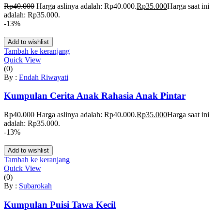
Rp
40.000
Harga aslinya adalah: Rp40.000.
Rp
35.000
Harga saat ini
adalah: Rp35.000.
-13%
Add to wishlist
Tambah ke keranjang
Quick View
(0)
By :
Endah Riwayati
Kumpulan Cerita Anak Rahasia Anak Pintar
Rp
40.000
Harga aslinya adalah: Rp40.000.
Rp
35.000
Harga saat ini
adalah: Rp35.000.
-13%
Add to wishlist
Tambah ke keranjang
Quick View
(0)
By :
Subarokah
Kumpulan Puisi Tawa Kecil