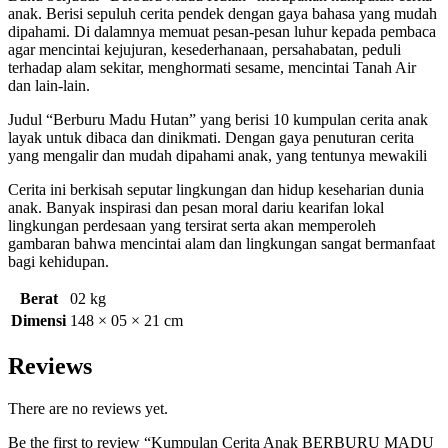
anak. Berisi sepuluh cerita pendek dengan gaya bahasa yang mudah
dipahami. Di dalamnya memuat pesan-pesan luhur kepada pembaca
agar mencintai kejujuran, kesederhanaan, persahabatan, peduli
terhadap alam sekitar, menghormati sesame, mencintai Tanah Air
dan lain-lain.
Judul “Berburu Madu Hutan” yang berisi 10 kumpulan cerita anak
layak untuk dibaca dan dinikmati. Dengan gaya penuturan cerita
yang mengalir dan mudah dipahami anak, yang tentunya mewakili
Cerita ini berkisah seputar lingkungan dan hidup keseharian dunia
anak. Banyak inspirasi dan pesan moral dariu kearifan lokal
lingkungan perdesaan yang tersirat serta akan memperoleh
gambaran bahwa mencintai alam dan lingkungan sangat bermanfaat
bagi kehidupan.
Berat
02 kg
Dimensi
148 × 05 × 21 cm
Reviews
There are no reviews yet.
Be the first to review “Kumpulan Cerita Anak BERBURU MADU