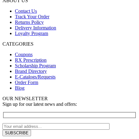
ABOUT US
Contact Us
Track Your Order
Returns Policy
Delivery Information
Loyalty Program
CATEGORIES
Coupons
RX Prescription
Scholarship Program
Brand Directory
E-Catalogs/Requests
Order Form
Blog
OUR NEWSLETTER
Sign up for our latest news and offers: