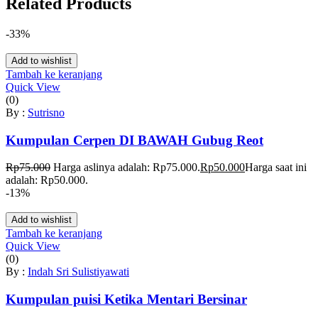
Related Products
-33%
Add to wishlist
Tambah ke keranjang
Quick View
(0)
By :
Sutrisno
Kumpulan Cerpen DI BAWAH Gubug Reot
Rp
75.000
Harga aslinya adalah: Rp75.000.
Rp
50.000
Harga saat ini
adalah: Rp50.000.
-13%
Add to wishlist
Tambah ke keranjang
Quick View
(0)
By :
Indah Sri Sulistiyawati
Kumpulan puisi Ketika Mentari Bersinar