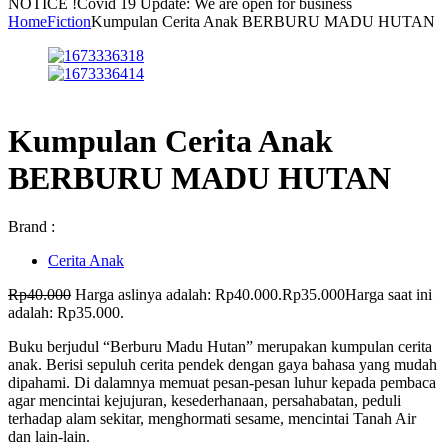
NOTICE !
Covid 19 Update: We are open for business
Home
Fiction
Kumpulan Cerita Anak BERBURU MADU HUTAN
Kumpulan Cerita Anak
BERBURU MADU HUTAN
Brand :
Cerita Anak
Rp
40.000
Harga aslinya adalah: Rp40.000.
Rp
35.000
Harga saat ini
adalah: Rp35.000.
Buku berjudul “Berburu Madu Hutan” merupakan kumpulan cerita
anak. Berisi sepuluh cerita pendek dengan gaya bahasa yang mudah
dipahami. Di dalamnya memuat pesan-pesan luhur kepada pembaca
agar mencintai kejujuran, kesederhanaan, persahabatan, peduli
terhadap alam sekitar, menghormati sesame, mencintai Tanah Air
dan lain-lain.