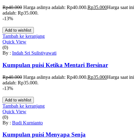
Rp
40.000
Harga aslinya adalah: Rp40.000.
Rp
35.000
Harga saat ini
adalah: Rp35.000.
-13%
Add to wishlist
Tambah ke keranjang
Quick View
(0)
By :
Indah Sri Sulistiyawati
Kumpulan puisi Ketika Mentari Bersinar
Rp
40.000
Harga aslinya adalah: Rp40.000.
Rp
35.000
Harga saat ini
adalah: Rp35.000.
-13%
Add to wishlist
Tambah ke keranjang
Quick View
(0)
By :
Budi Kurnianto
Kumpulan puisi Menyapa Senja