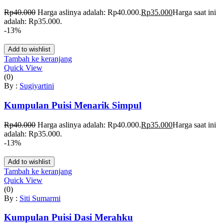
Rp
40.000
Harga aslinya adalah: Rp40.000.
Rp
35.000
Harga saat ini
adalah: Rp35.000.
-13%
Add to wishlist
Tambah ke keranjang
Quick View
(0)
By :
Sugiyartini
Kumpulan Puisi Menarik Simpul
Rp
40.000
Harga aslinya adalah: Rp40.000.
Rp
35.000
Harga saat ini
adalah: Rp35.000.
-13%
Add to wishlist
Tambah ke keranjang
Quick View
(0)
By :
Siti Sumarmi
Kumpulan Puisi Dasi Merahku