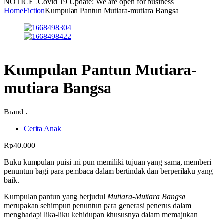
NOTICE !
Covid 19 Update: We are open for business
Home
Fiction
Kumpulan Pantun Mutiara-mutiara Bangsa
Kumpulan Pantun Mutiara-
mutiara Bangsa
Brand :
Cerita Anak
Rp
40.000
Buku kumpulan puisi ini pun memiliki tujuan yang sama, memberi
penuntun bagi para pembaca dalam bertindak dan berperilaku yang
baik.
Kumpulan pantun yang berjudul
Mutiara-Mutiara Bangsa
merupakan sehimpun penuntun para generasi penerus dalam
menghadapi lika-liku kehidupan khususnya dalam memajukan