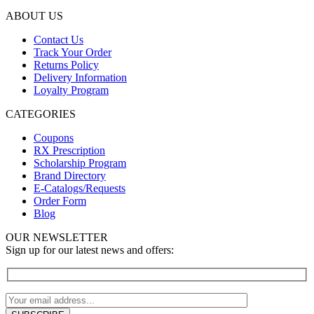
ABOUT US
Contact Us
Track Your Order
Returns Policy
Delivery Information
Loyalty Program
CATEGORIES
Coupons
RX Prescription
Scholarship Program
Brand Directory
E-Catalogs/Requests
Order Form
Blog
OUR NEWSLETTER
Sign up for our latest news and offers: