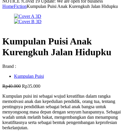
NOTICE !
Covid 19 Update: We are open for business
Home
Fiction
Kumpulan Puisi Anak Kurengkuh Jalan Hidupku
Kumpulan Puisi Anak
Kurengkuh Jalan Hidupku
Brand :
Kumpulan Puisi
Harga
Harga
Rp
40.000
Rp
35.000
aslinya
saat
Kumpulan puisi ini sebagai wujud kreatifitas dalam rangka
adalah:
ini
memotivasi anak dan kepedulian pendidik, orang tua, tentang
Rp40.000.
adalah:
pentingnya pendidikan sebagai bekal anak bangsa untuk
Rp35.000.
menyongsong masa depan dengan senyum harapannya. Sebagai
wadah untuk melatih bakat, mengembangkan dan menampung
kreatifitasnya serta sebagai bentuk pengembangan keprofesian
berkelanjutan.