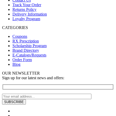
Contact Us
Track Your Order
Returns Policy
Delivery Information
Loyalty Program
CATEGORIES
Coupons
RX Prescription
Scholarship Program
Brand Directory
E-Catalogs/Requests
Order Form
Blog
OUR NEWSLETTER
Sign up for our latest news and offers: