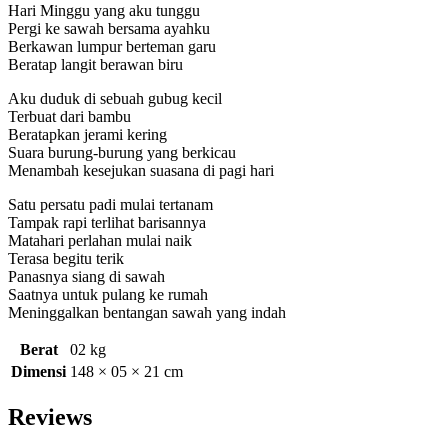
Hari Minggu yang aku tunggu
Pergi ke sawah bersama ayahku
Berkawan lumpur berteman garu
Beratap langit berawan biru
Aku duduk di sebuah gubug kecil
Terbuat dari bambu
Beratapkan jerami kering
Suara burung-burung yang berkicau
Menambah kesejukan suasana di pagi hari
Satu persatu padi mulai tertanam
Tampak rapi terlihat barisannya
Matahari perlahan mulai naik
Terasa begitu terik
Panasnya siang di sawah
Saatnya untuk pulang ke rumah
Meninggalkan bentangan sawah yang indah
Berat
02 kg
Dimensi
148 × 05 × 21 cm
Reviews