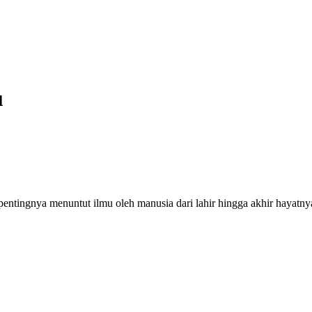
u
tingnya menuntut ilmu oleh manusia dari lahir hingga akhir hayatnya