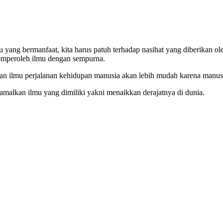
 yang bermanfaat, kita harus patuh terhadap nasihat yang diberikan o
memperoleh ilmu dengan sempurna.
an ilmu perjalanan kehidupan manusia akan lebih mudah karena manusia
lkan ilmu yang dimiliki yakni menaikkan derajatnya di dunia.