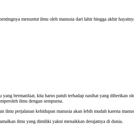
tingnya menuntut ilmu oleh manusia dari lahir hingga akhir hayatnya
 yang bermanfaat, kita harus patuh terhadap nasihat yang diberikan o
memperoleh ilmu dengan sempurna.
an ilmu perjalanan kehidupan manusia akan lebih mudah karena manusia
lkan ilmu yang dimiliki yakni menaikkan derajatnya di dunia.