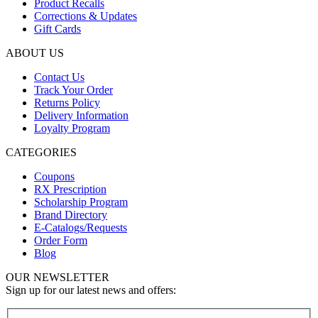
Product Recalls
Corrections & Updates
Gift Cards
ABOUT US
Contact Us
Track Your Order
Returns Policy
Delivery Information
Loyalty Program
CATEGORIES
Coupons
RX Prescription
Scholarship Program
Brand Directory
E-Catalogs/Requests
Order Form
Blog
OUR NEWSLETTER
Sign up for our latest news and offers: