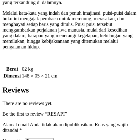
yang terkandung di dalamnya.
Melalui kata-kata yang indah dan penuh imajinasi, puisi-puisi dalam
buku ini mengajak pembaca untuk merenung, merasakan, dan
menghayati setiap baris yang ditulis. Puisi-puisi tersebut
menggambarkan perjalanan jiwa manusia, mulai dari kesedihan
yang dalam, harapan yang menerangi kegelapan, kehilangan yang
memilukan, hingga kebijaksanaan yang ditemukan melalui
pengalaman hidup.
Berat
02 kg
Dimensi
148 × 05 × 21 cm
Reviews
There are no reviews yet.
Be the first to review “RESAPI”
Alamat email Anda tidak akan dipublikasikan.
Ruas yang wajib
ditandai
*