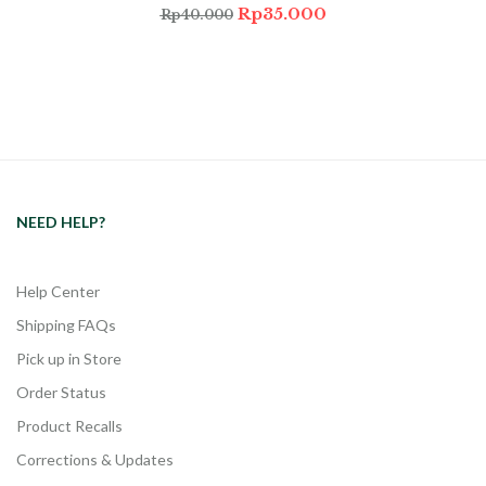
Rp
35.000
Rp
40.000
NEED HELP?
Help Center
Shipping FAQs
Pick up in Store
Order Status
Product Recalls
Corrections & Updates