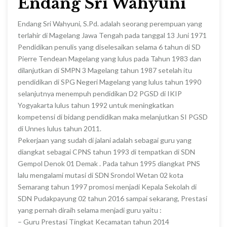
Endang Sri Wahyuni
Endang Sri Wahyuni, S.Pd. adalah seorang perempuan yang
terlahir di Magelang Jawa Tengah pada tanggal 13 Juni 1971
Pendidikan penulis yang diselesaikan selama 6 tahun di SD
Pierre Tendean Magelang yang lulus pada Tahun 1983 dan
dilanjutkan di SMPN 3 Magelang tahun 1987 setelah itu
pendidikan di SPG Negeri Magelang yang lulus tahun 1990
selanjutnya menempuh pendidikan D2 PGSD di IKIP
Yogyakarta lulus tahun 1992 untuk meningkatkan
kompetensi di bidang pendidikan maka melanjutkan SI PGSD
di Unnes lulus tahun 2011.
Pekerjaan yang sudah di jalani adalah sebagai guru yang
diangkat sebagai CPNS tahun 1993 di tempatkan di SDN
Gempol Denok 01 Demak . Pada tahun 1995 diangkat PNS
lalu mengalami mutasi di SDN Srondol Wetan 02 kota
Semarang tahun 1997 promosi menjadi Kepala Sekolah di
SDN Pudakpayung 02 tahun 2016 sampai sekarang, Prestasi
yang pernah diraih selama menjadi guru yaitu :
– Guru Prestasi Tingkat Kecamatan tahun 2014