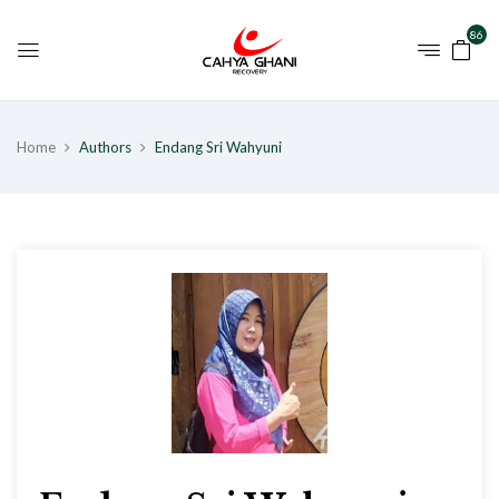
86
Home
Authors
Endang Sri Wahyuni