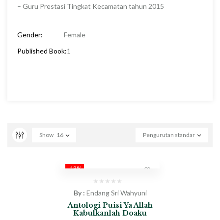
– Guru Prestasi Tingkat Kecamatan tahun 2015
Gender:
Female
Published Book:
1
Show
16
Pengurutan standar
-13%
By :
Endang Sri Wahyuni
Antologi Puisi Ya Allah
Kabulkanlah Doaku