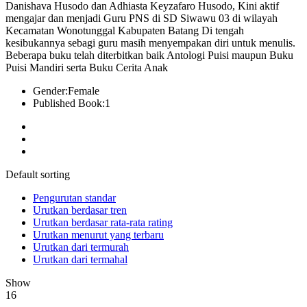
Danishava Husodo dan Adhiasta Keyzafaro Husodo, Kini aktif
mengajar dan menjadi Guru PNS di SD Siwawu 03 di wilayah
Kecamatan Wonotunggal Kabupaten Batang Di tengah
kesibukannya sebagi guru masih menyempakan diri untuk menulis.
Beberapa buku telah diterbitkan baik Antologi Puisi maupun Buku
Puisi Mandiri serta Buku Cerita Anak
Gender:
Female
Published Book:
1
Default sorting
Pengurutan standar
Urutkan berdasar tren
Urutkan berdasar rata-rata rating
Urutkan menurut yang terbaru
Urutkan dari termurah
Urutkan dari termahal
Show
16