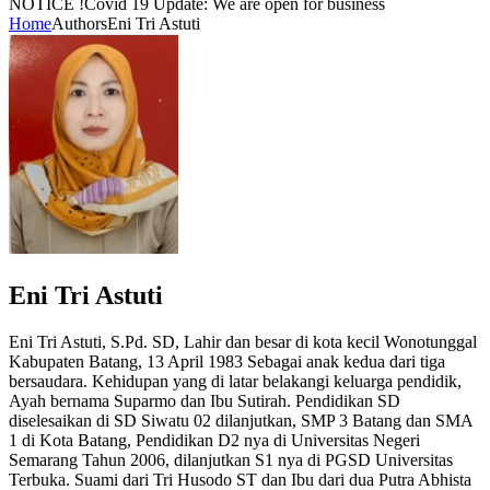
NOTICE !
Covid 19 Update: We are open for business
Home
Authors
Eni Tri Astuti
Eni Tri Astuti
Eni Tri Astuti, S.Pd. SD, Lahir dan besar di kota kecil Wonotunggal
Kabupaten Batang, 13 April 1983 Sebagai anak kedua dari tiga
bersaudara. Kehidupan yang di latar belakangi keluarga pendidik,
Ayah bernama Suparmo dan Ibu Sutirah. Pendidikan SD
diselesaikan di SD Siwatu 02 dilanjutkan, SMP 3 Batang dan SMA
1 di Kota Batang, Pendidikan D2 nya di Universitas Negeri
Semarang Tahun 2006, dilanjutkan S1 nya di PGSD Universitas
Terbuka. Suami dari Tri Husodo ST dan Ibu dari dua Putra Abhista