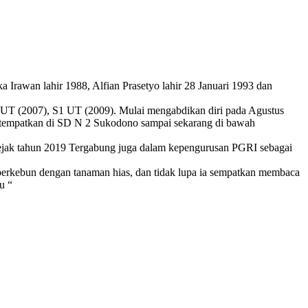
 Irawan lahir 1988, Alfian Prasetyo lahir 28 Januari 1993 dan
 (2007), S1 UT (2009). Mulai mengabdikan diri pada Agustus
ditempatkan di SD N 2 Sukodono sampai sekarang di bawah
ejak tahun 2019 Tergabung juga dalam kepengurusan PGRI sebagai
berkebun dengan tanaman hias, dan tidak lupa ia sempatkan membaca
u “