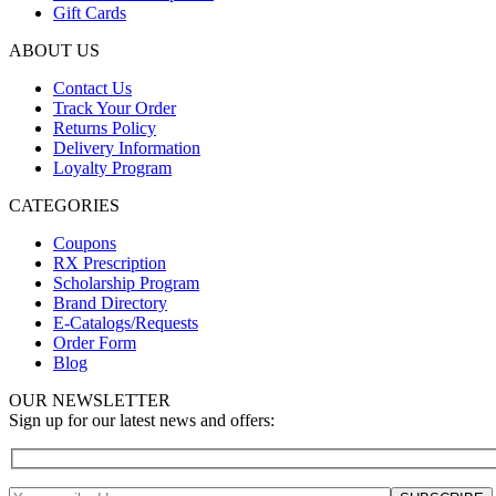
Gift Cards
ABOUT US
Contact Us
Track Your Order
Returns Policy
Delivery Information
Loyalty Program
CATEGORIES
Coupons
RX Prescription
Scholarship Program
Brand Directory
E-Catalogs/Requests
Order Form
Blog
OUR NEWSLETTER
Sign up for our latest news and offers: