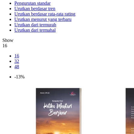
Pengurutan standar
Urutkan berdasar tren
Urutkan berdasar rata-rata rating
Urutkan menurut yang terbaru
Urutkan dari termurah
Urutkan dari termahal
Show
16
16
32
48
-13%