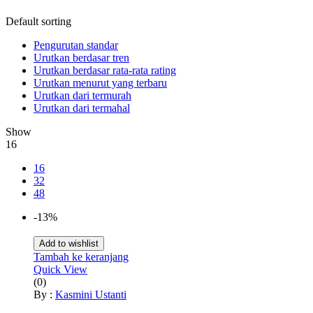
Default sorting
Pengurutan standar
Urutkan berdasar tren
Urutkan berdasar rata-rata rating
Urutkan menurut yang terbaru
Urutkan dari termurah
Urutkan dari termahal
Show
16
16
32
48
-13%
Add to wishlist
Tambah ke keranjang
Quick View
(0)
By :
Kasmini Ustanti