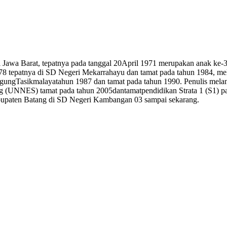
nsi Jawa Barat, tepatnya pada tanggal 20April 1971 merupakan anak ke
1978 tepatnya di SD Negeri Mekarrahayu dan tamat pada tahun 1984, 
ungTasikmalayatahun 1987 dan tamat pada tahun 1990. Penulis melan
ng (UNNES) tamat pada tahun 2005dantamatpendidikan Strata 1 (S1) p
upaten Batang di SD Negeri Kambangan 03 sampai sekarang.