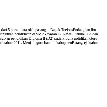
-3 dari 5 bersaudara oleh pasangan Bapak ToeloesEndangdan Ibu
melanjutkan pendidikan di SMP Yayasan 17 Kawalu tahun1984 dan
jutkan pendidikan Diploma II (D2) pada Prodi Pendidikan Guru
adatahun 2011. Menjadi guru bantudi kabupatenBatangsejaktahun