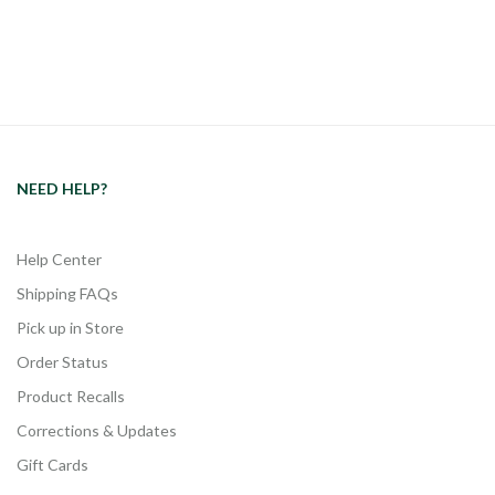
NEED HELP?
Help Center
Shipping FAQs
Pick up in Store
Order Status
Product Recalls
Corrections & Updates
Gift Cards