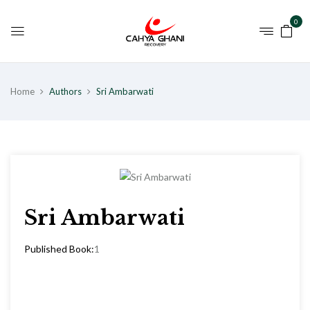
0
Home
Authors
Sri Ambarwati
Sri Ambarwati
Published Book:
1