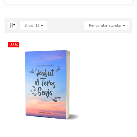
Show
16
Pengurutan standar
-33%