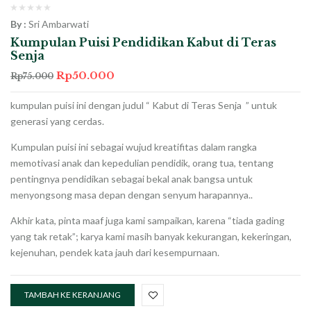
By :
Sri Ambarwati
Kumpulan Puisi Pendidikan Kabut di Teras
Senja
Rp
50.000
Rp
75.000
kumpulan puisi ini dengan judul “ Kabut di Teras Senja ” untuk
generasi yang cerdas.
Kumpulan puisi ini sebagai wujud kreatifitas dalam rangka
memotivasi anak dan kepedulian pendidik, orang tua, tentang
pentingnya pendidikan sebagai bekal anak bangsa untuk
menyongsong masa depan dengan senyum harapannya..
Akhir kata, pinta maaf juga kami sampaikan, karena “tiada gading
yang tak retak”; karya kami masih banyak kekurangan, kekeringan,
kejenuhan, pendek kata jauh dari kesempurnaan.
TAMBAH KE KERANJANG