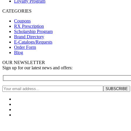
Loyalty Program
CATEGORIES
Coupons
RX Prescription
Scholarship Program
Brand Directory
E-Catalogs/Requests
Order Form
Blog
OUR NEWSLETTER
Sign up for our latest news and offers: