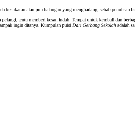
 ada kesukaran atau pun halangan yang menghadang, sebab penulisan b
elangi, tentu memberi kesan indah. Tempat untuk kembali dan berbagi
u nampak ingin ditanya. Kumpulan puisi
Dari Gerbang Sekolah
adalah sa