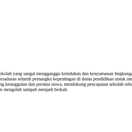
n sekolah yang sangat mengganggu keindahan dan kenyamanan lingkunga
esadaran seluruh pemangku kepentingan di dunia pendidikan untuk me
ng keunggulan dan prestasi siswa, mendukung pencapaian sekolah se
gan mengolah sampah menjadi berkah.