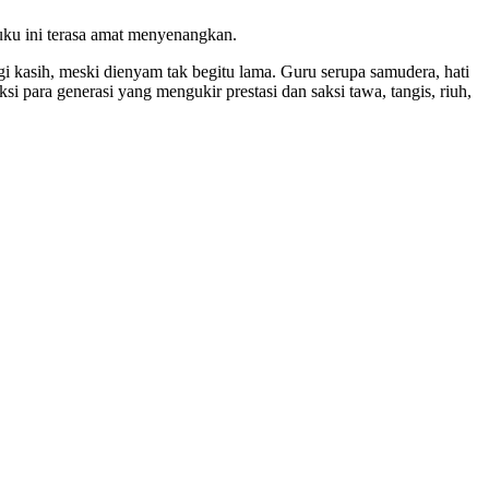
uku ini terasa amat menyenangkan.
 kasih, meski dienyam tak begitu lama. Guru serupa samudera, hati
ksi para generasi yang mengukir prestasi dan saksi tawa, tangis, riuh,