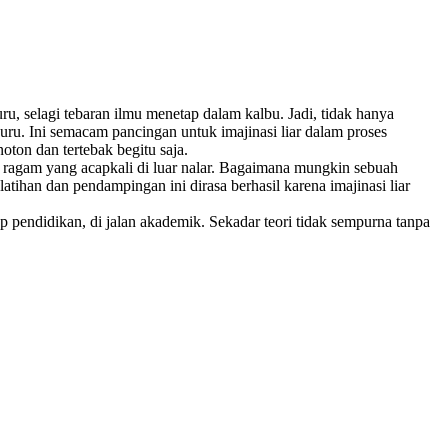
u, selagi tebaran ilmu menetap dalam kalbu. Jadi, tidak hanya
uru. Ini semacam pancingan untuk imajinasi liar dalam proses
oton dan tertebak begitu saja.
ragam yang acapkali di luar nalar. Bagaimana mungkin sebuah
tihan dan pendampingan ini dirasa berhasil karena imajinasi liar
up pendidikan, di jalan akademik. Sekadar teori tidak sempurna tanpa