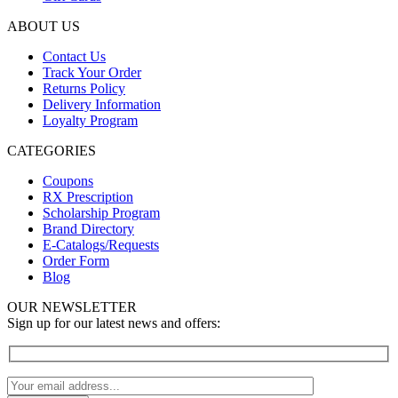
ABOUT US
Contact Us
Track Your Order
Returns Policy
Delivery Information
Loyalty Program
CATEGORIES
Coupons
RX Prescription
Scholarship Program
Brand Directory
E-Catalogs/Requests
Order Form
Blog
OUR NEWSLETTER
Sign up for our latest news and offers: