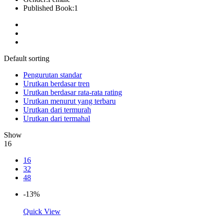
Published Book:
1
Default sorting
Pengurutan standar
Urutkan berdasar tren
Urutkan berdasar rata-rata rating
Urutkan menurut yang terbaru
Urutkan dari termurah
Urutkan dari termahal
Show
16
16
32
48
-13%
Quick View