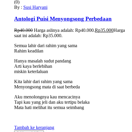
(0)
By :
Susi Haryani
Antologi Puisi Menyongsong Perbedaan
Rp
40.000
Harga aslinya adalah: Rp40.000.
Rp
35.000
Harga
saat ini adalah: Rp35.000.
Semua lahir dari rahim yang sama
Rahim keadilan
Hanya masalah sudut pandang
Arti kaya berlebihan
miskin keterlaluan
Kita lahir dari rahim yang sama
Menyongsong mata di saat berbeda
Aku menolongnya kau mencacinya
Tapi kau yang jeli dan aku tertipu belaka
Mata hati melihat itu semua seimbang
Tambah ke keranjang