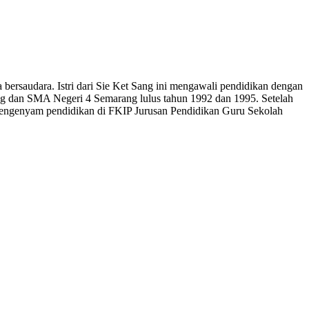
 bersaudara. Istri dari Sie Ket Sang ini mengawali pendidikan dengan
ng dan SMA Negeri 4 Semarang lulus tahun 1992 dan 1995. Setelah
mengenyam pendidikan di FKIP Jurusan Pendidikan Guru Sekolah