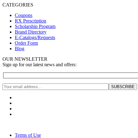
CATEGORIES
Coupons
RX Prescription
Scholarship Program
Brand Directory
E-Catalogs/Requests
Order Form
Blog
OUR NEWSLETTER
Sign up for our latest news and offers:
Terms of Use