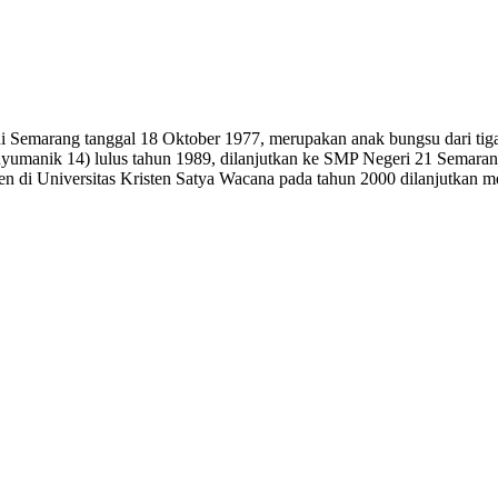
 di Semarang tanggal 18 Oktober 1977, merupakan anak bungsu dari tiga
yumanik 14) lulus tahun 1989, dilanjutkan ke SMP Negeri 21 Semara
 di Universitas Kristen Satya Wacana pada tahun 2000 dilanjutkan 