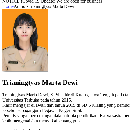
NOTICE !
Covid 19 Update: We are open for business
Home
Authors
Trianingtyas Marta Dewi
Trianingtyas Marta Dewi
Trianingtyas Marta Dewi, S.Pd. lahir di Kudus, Jawa Tengah pada t
Universitas Terbuka pada tahun 2015.
Karir mengajar di awali dari tahun 2015 di SD 5 Klaling yang kemud
tersebut sebagai guru Pegawai Negeri Sipil.
Penulis sangat bersemangat dalam dunia pendidikan. Karya sastra 
lebih mengenal dan menyukai tentang puisi.