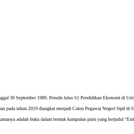
anggal 30 September 1989. Penulis lulus S1 Pendidikan Ekonomi di Un
ian pada tahun 2019 diangkat menjadi Calon Pegawai Negeri Sipil di S
pertamanya adalah buku dalam bentuk kumpulan puisi yang berjudul “E