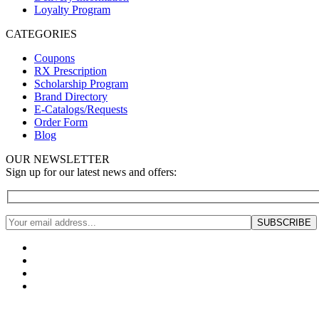
Loyalty Program
CATEGORIES
Coupons
RX Prescription
Scholarship Program
Brand Directory
E-Catalogs/Requests
Order Form
Blog
OUR NEWSLETTER
Sign up for our latest news and offers: