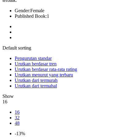
terbaik.
Gender:
Female
Published Book:
1
Default sorting
Pengurutan standar
Urutkan berdasar tren
Urutkan berdasar rata-rata rating
Urutkan menurut yang terbaru
Urutkan dari termurah
Urutkan dari termahal
Show
16
16
32
48
-13%