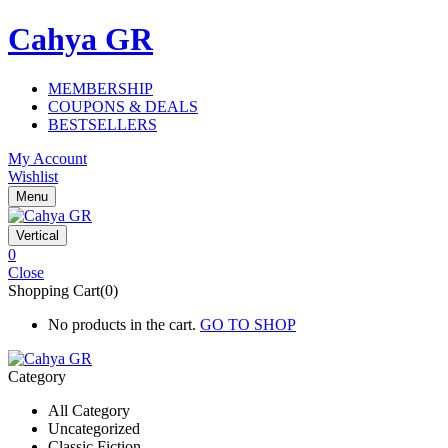
Cahya GR
MEMBERSHIP
COUPONS & DEALS
BESTSELLERS
My Account
Wishlist
Menu
Vertical
0
Close
Shopping Cart(0)
No products in the cart.
GO TO SHOP
Category
All Category
Uncategorized
Classic Fiction