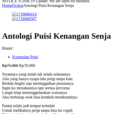
NOTICE !
Covid 19 Update: We are open for business
Home
Fiction
Antologi Puisi Kenangan Senja
Antologi Puisi Kenangan Senja
Brand :
Kumpulan Puisi
Harga
Harga
Rp
75.000
Rp
70.000
aslinya
saat
Nyatanya yang indah tak selalu selamanya
adalah:
ini
Ada yang hanya nyapa lalu pergi tanpa kata
Rp75.000.
adalah:
Berlalu begitu saja meninggalkan pesonanya
Rp70.000.
Ingin ku menahannya tapi semua percuma
Langit tetap menenggelamkan warnanya
Aku berharap esok bisa kembali menikmatinya
Pantai selalu jadi tempat terindah
Untuk melihatnya pergi tanpa bisa ku cegah