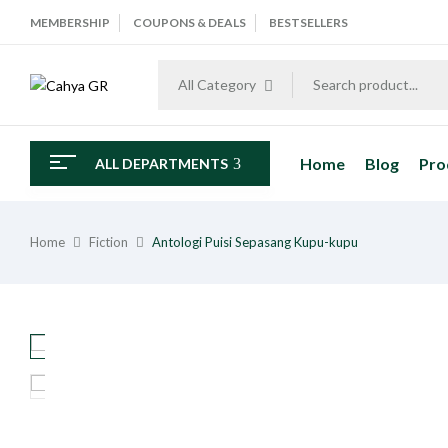
MEMBERSHIP
COUPONS & DEALS
BESTSELLERS
All Category
Home
Blog
Pro
ALL DEPARTMENTS
Home
Fiction
Antologi Puisi Sepasang Kupu-kupu