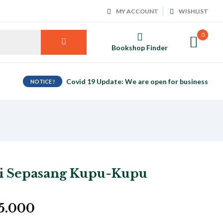
MY ACCOUNT
WISHLIST
0
Bookshop Finder
Covid 19 Update: We are open for business
NOTICE !
si Sepasang Kupu-Kupu
5.000