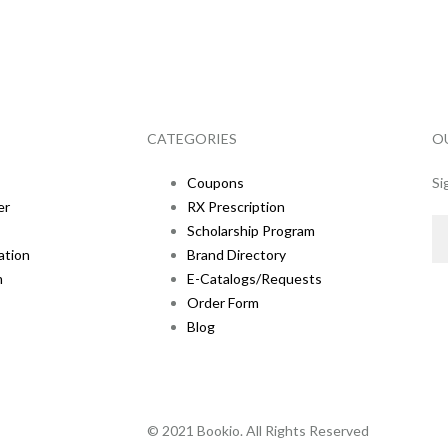
CATEGORIES
O
Coupons
Si
er
RX Prescription
Scholarship Program
ation
Brand Directory
m
E-Catalogs/Requests
Order Form
Blog
© 2021 Bookio. All Rights Reserved