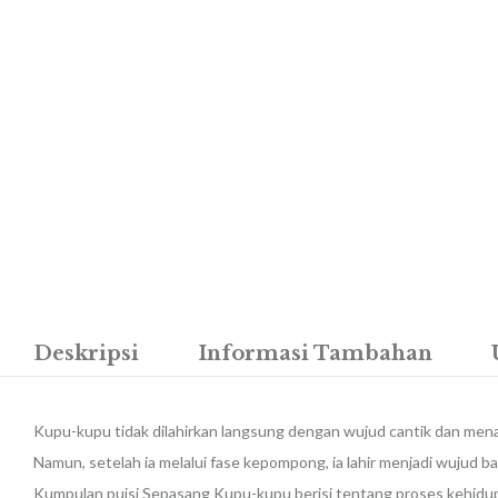
Deskripsi
Informasi Tambahan
Kupu-kupu tidak dilahirkan langsung dengan wujud cantik dan menaw
Namun, setelah ia melalui fase kepompong, ia lahir menjadi wujud
Kumpulan puisi Sepasang Kupu-kupu berisi tentang proses kehidup