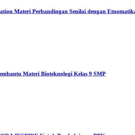
cation Materi Perbandingan Senilai dengan Etnomati
tu Materi Bioteknologi Kelas 9 SMP