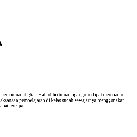
A
berbantuan digital. Hal ini bertujuan agar guru dapat membantu
 pelaksanaan pembelajaran di kelas sudah sewajarnya menggunakan
pat tercapai.