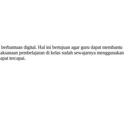
berbantuan digital. Hal ini bertujuan agar guru dapat membantu
 pelaksanaan pembelajaran di kelas sudah sewajarnya menggunakan
pat tercapai.