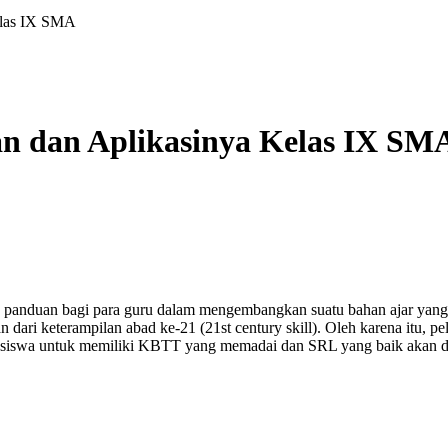
elas IX SMA
n dan Aplikasinya Kelas IX SM
ya panduan bagi para guru dalam mengembangkan suatu bahan ajar yang 
n dari keterampilan abad ke-21 (21st century skill). Oleh karena itu,
an siswa untuk memiliki KBTT yang memadai dan SRL yang baik akan da