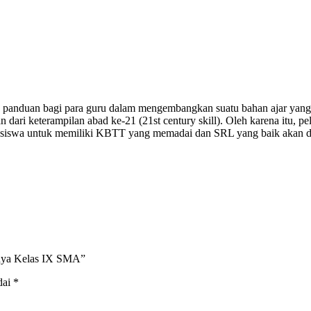
ya panduan bagi para guru dalam mengembangkan suatu bahan ajar yang 
n dari keterampilan abad ke-21 (21st century skill). Oleh karena itu,
an siswa untuk memiliki KBTT yang memadai dan SRL yang baik akan da
sinya Kelas IX SMA”
dai
*