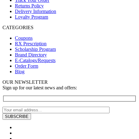
Track Your Order
Returns Policy
Delivery Information
Loyalty Program
CATEGORIES
Coupons
RX Prescription
Scholarship Program
Brand Directory
E-Catalogs/Requests
Order Form
Blog
OUR NEWSLETTER
Sign up for our latest news and offers: