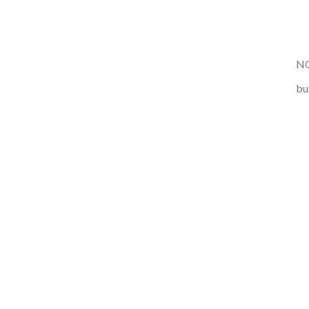
NO
bu