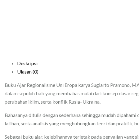
Deskripsi
Ulasan (0)
Buku Ajar Regionalisme Uni Eropa karya Sugiarto Pramono, MA
dalam sepuluh bab yang membahas mulai dari konsep dasar regiona
perubahan iklim, serta konflik Rusia–Ukraina.
Bahasanya ditulis dengan sederhana sehingga mudah dipahami o
latihan, serta analisis yang menghubungkan teori dan praktik
Sebagai buku ajar, kelebihannya terletak pada penyajian yang si