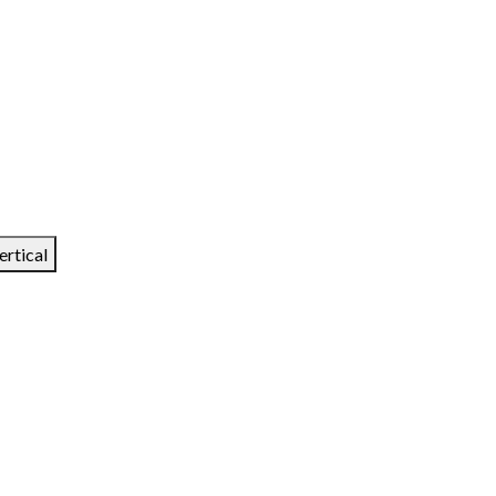
ertical