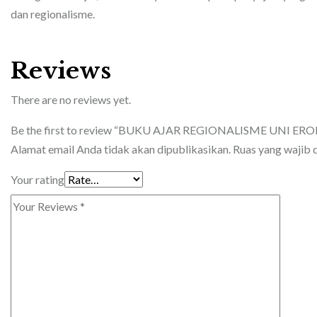
dan regionalisme.
Reviews
There are no reviews yet.
Be the first to review “BUKU AJAR REGIONALISME UNI ERO
Alamat email Anda tidak akan dipublikasikan.
Ruas yang wajib 
Your rating