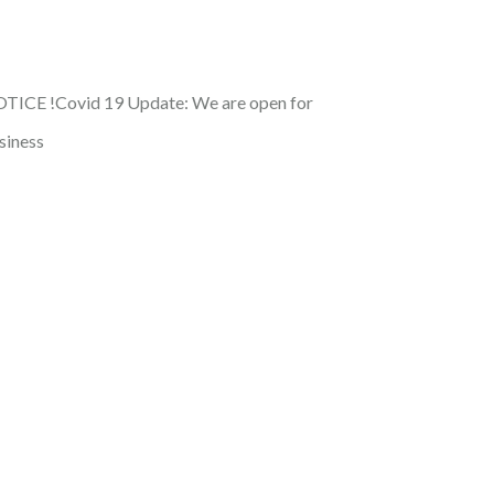
TICE !
Covid 19 Update: We are open for
siness