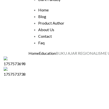
Home
Blog
Product Author
About Us
Contact
Faq
Home
Education
BUKU AJAR REGIONALISME 