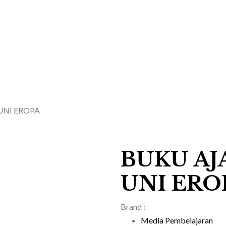
UNI EROPA
BUKU AJ
UNI ERO
Brand :
Media Pembelajaran