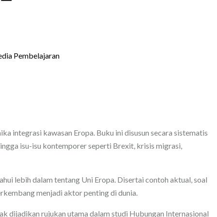
dia Pembelajaran
integrasi kawasan Eropa. Buku ini disusun secara sistematis
ngga isu-isu kontemporer seperti Brexit, krisis migrasi,
 lebih dalam tentang Uni Eropa. Disertai contoh aktual, soal
rkembang menjadi aktor penting di dunia.
layak dijadikan rujukan utama dalam studi Hubungan Internasional