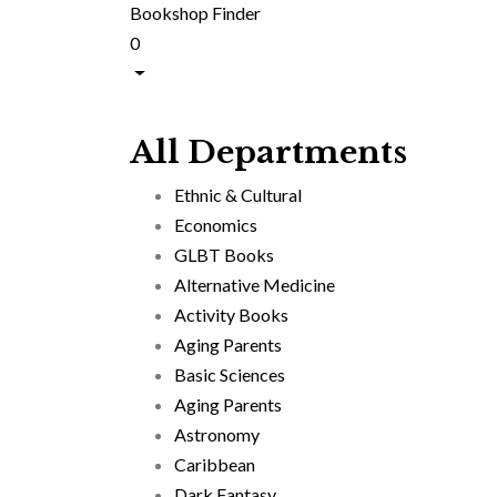
Bookshop Finder
0
All Departments
Ethnic & Cultural
Economics
GLBT Books
Alternative Medicine
Activity Books
Aging Parents
Basic Sciences
Aging Parents
Astronomy
Caribbean
Dark Fantasy