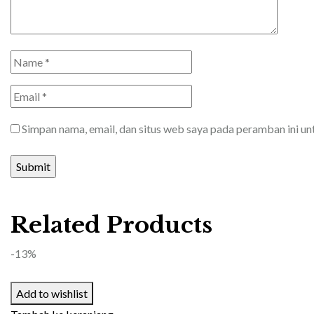
Simpan nama, email, dan situs web saya pada peramban ini u
Related Products
-13%
Add to wishlist