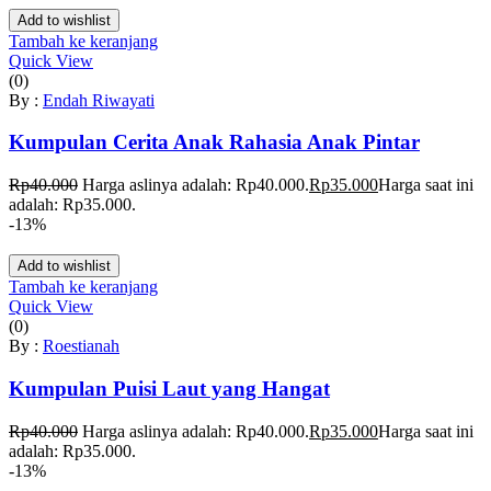
Add to wishlist
Tambah ke keranjang
Quick View
(0)
By :
Endah Riwayati
Kumpulan Cerita Anak Rahasia Anak Pintar
Rp
40.000
Harga aslinya adalah: Rp40.000.
Rp
35.000
Harga saat ini
adalah: Rp35.000.
-13%
Add to wishlist
Tambah ke keranjang
Quick View
(0)
By :
Roestianah
Kumpulan Puisi Laut yang Hangat
Rp
40.000
Harga aslinya adalah: Rp40.000.
Rp
35.000
Harga saat ini
adalah: Rp35.000.
-13%