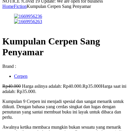
NOTICE !
Covid 19 Update: We are open for business
Home
Fiction
Kumpulan Cerpen Sang Penyamar
Kumpulan Cerpen Sang
Penyamar
Brand :
Cerpen
Rp
40.000
Harga aslinya adalah: Rp40.000.
Rp
35.000
Harga saat ini
adalah: Rp35.000.
Kumpulan 9 Cerpen ini menjadi spesial dan sangat menarik untuk
diikuti. Dengan bahasa yang cerdas singkat dan lugas dengan
penuturan yang santai membuat buku ini layak untuk dibaca dan
perlu.
Awalnya ketika membaca mungkin bukan sesuatu yang menarik