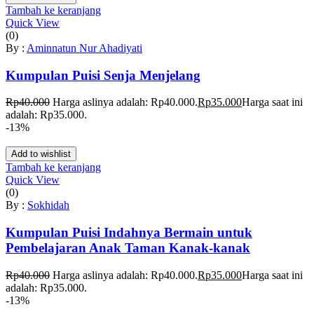
Tambah ke keranjang
Quick View
(0)
By :
Aminnatun Nur Ahadiyati
Kumpulan Puisi Senja Menjelang
Rp
40.000
Harga aslinya adalah: Rp40.000.
Rp
35.000
Harga saat ini
adalah: Rp35.000.
-13%
Add to wishlist
Tambah ke keranjang
Quick View
(0)
By :
Sokhidah
Kumpulan Puisi Indahnya Bermain untuk
Pembelajaran Anak Taman Kanak-kanak
Rp
40.000
Harga aslinya adalah: Rp40.000.
Rp
35.000
Harga saat ini
adalah: Rp35.000.
-13%