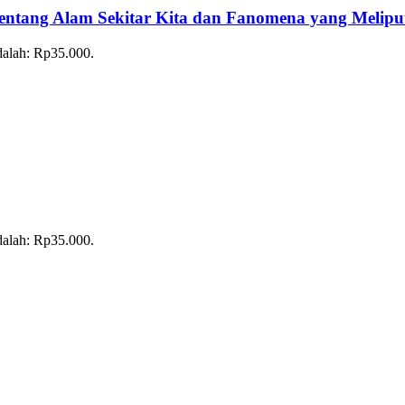
ang Alam Sekitar Kita dan Fanomena yang Melipu
adalah: Rp35.000.
adalah: Rp35.000.