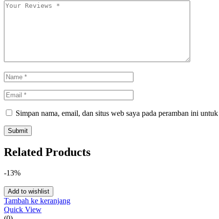
Simpan nama, email, dan situs web saya pada peramban ini untuk
Related Products
-13%
Add to wishlist
Tambah ke keranjang
Quick View
(0)