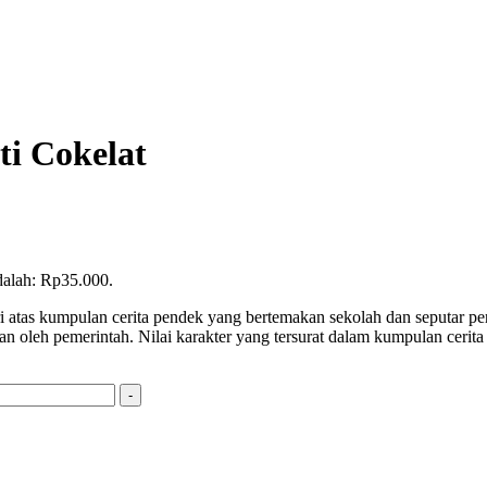
i Cokelat
adalah: Rp35.000.
i atas kumpulan cerita pendek yang bertemakan sekolah dan seputar p
kan oleh pemerintah. Nilai karakter yang tersurat dalam kumpulan cer
-