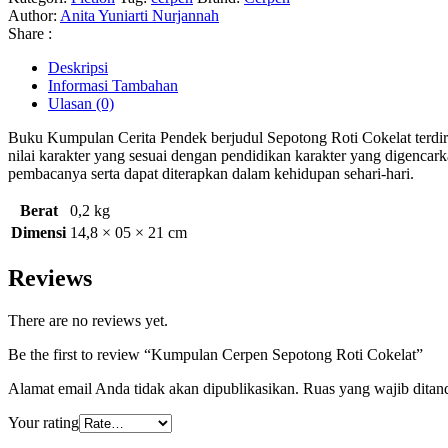
Author:
Anita Yuniarti Nurjannah
Share :
Deskripsi
Informasi Tambahan
Ulasan (0)
Buku Kumpulan Cerita Pendek berjudul Sepotong Roti Cokelat terdir
nilai karakter yang sesuai dengan pendidikan karakter yang digencar
pembacanya serta dapat diterapkan dalam kehidupan sehari-hari.
Berat
0,2 kg
Dimensi
14,8 × 05 × 21 cm
Reviews
There are no reviews yet.
Be the first to review “Kumpulan Cerpen Sepotong Roti Cokelat”
Alamat email Anda tidak akan dipublikasikan.
Ruas yang wajib ditan
Your rating