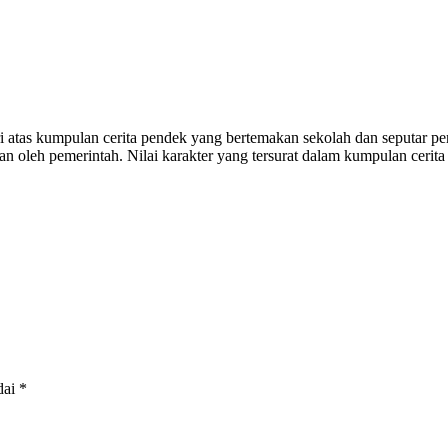
i atas kumpulan cerita pendek yang bertemakan sekolah dan seputar p
kan oleh pemerintah. Nilai karakter yang tersurat dalam kumpulan cer
dai
*