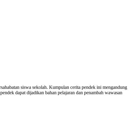
ersahabatan siswa sekolah. Kumpulan cerita pendek ini mengandung
ita pendek dapat dijadikan bahan pelajaran dan penambah wawasan