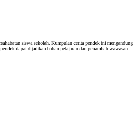
ersahabatan siswa sekolah. Kumpulan cerita pendek ini mengandung
ita pendek dapat dijadikan bahan pelajaran dan penambah wawasan