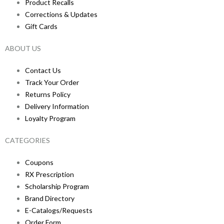
Product Recalls
Corrections & Updates
Gift Cards
ABOUT US
Contact Us
Track Your Order
Returns Policy
Delivery Information
Loyalty Program
CATEGORIES
Coupons
RX Prescription
Scholarship Program
Brand Directory
E-Catalogs/Requests
Order Form