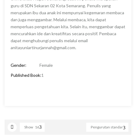
guru di SDN Sekaran 02 Kota Semarang. Penulis yang
merupakan ibu dua anak ini mempunyai kegemaran membaca
dan juga menggambar. Melalui membaca, kita dapat
memperluas pengetahuan kita. Selain itu, menggambar dapat
mencurahkan ide dan kreatifitas secara positif. Pembaca
dapat menghubungi penulis melalui email
anitayuniartinurjannah@gmail.com.
Gender:
Female
Published Book:
1
Show
16
Pengurutan standar