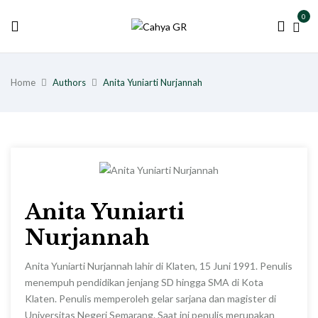
0
Home
Authors
Anita Yuniarti Nurjannah
Anita Yuniarti
Nurjannah
Anita Yuniarti Nurjannah lahir di Klaten, 15 Juni 1991. Penulis
menempuh pendidikan jenjang SD hingga SMA di Kota
Klaten. Penulis memperoleh gelar sarjana dan magister di
Universitas Negeri Semarang. Saat ini penulis merupakan