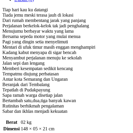
Tiap hari kau ku datangi
Tiada jemu meski terasa jauh di lokasi
Dari rumah membentang jarak yang panjang
Perjalanan berkelok-kelok tak jadi penghalang
Menujumu berbayar waktu yang lama
Bersama sepeda motor yang mulai menua
Pagi yang dingin setia menyelimuti
Mentari di ufuk timur masih enggan menghampiri
Kadang kabut menyapa di sigar bencah
Menyambut perjalanan menuju ke sekolah
Jalan sepi dan lengang
Memberi kesempatan sedikit kencang
Tempatmu diujung perbatasan
Antar kota Semarang dan Ungaran
Beranjak dari Tembalang
Tepatlah di Pudakpayung
Sapa ramah warga disetiap jalan
Bertambah satu,dua,tiga banyak kawan
Rutinitas berhikmah pengalaman
Sabar dan ikhlas menjadi kekuatan
Berat
02 kg
Dimensi
148 × 05 × 21 cm