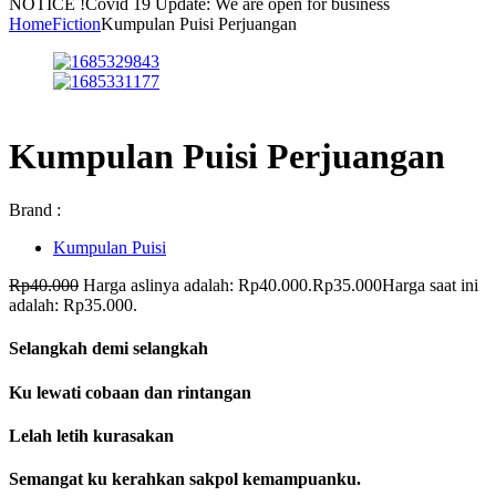
NOTICE !
Covid 19 Update: We are open for business
Home
Fiction
Kumpulan Puisi Perjuangan
Kumpulan Puisi Perjuangan
Brand :
Kumpulan Puisi
Rp
40.000
Harga aslinya adalah: Rp40.000.
Rp
35.000
Harga saat ini
adalah: Rp35.000.
Selangkah demi selangkah
Ku lewati cobaan dan rintangan
Lelah letih kurasakan
Semangat ku kerahkan sakpol kemampuanku.