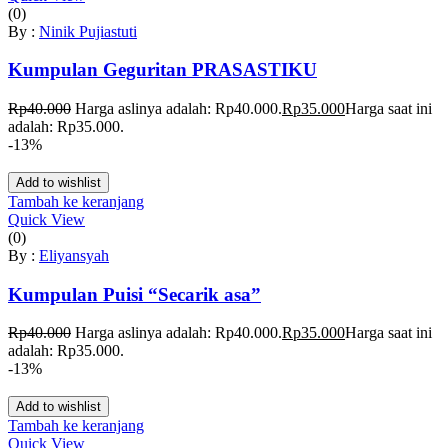
(0)
By :
Ninik Pujiastuti
Kumpulan Geguritan PRASASTIKU
Rp
40.000
Harga aslinya adalah: Rp40.000.
Rp
35.000
Harga saat ini
adalah: Rp35.000.
-13%
Add to wishlist
Tambah ke keranjang
Quick View
(0)
By :
Eliyansyah
Kumpulan Puisi “Secarik asa”
Rp
40.000
Harga aslinya adalah: Rp40.000.
Rp
35.000
Harga saat ini
adalah: Rp35.000.
-13%
Add to wishlist
Tambah ke keranjang
Quick View