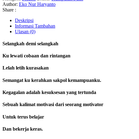
Author:
Eko Nur Haryanto
Share :
Deskripsi
Informasi Tambahan
Ulasan (0)
Selangkah demi selangkah
Ku lewati cobaan dan rintangan
Lelah letih kurasakan
Semangat ku kerahkan sakpol kemampuanku.
Kegagalan adalah kesuksesan yang tertunda
Sebuah kalimat motivasi dari seorang motivator
Untuk terus belajar
Dan bekerja keras.