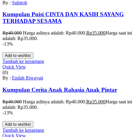
By :
Suhiroh
Kumpulan Puisi CINTA DAN KASIH SAYANG
TERHADAP SESAMA
Rp
40.000
Harga aslinya adalah: Rp40.000.
Rp
35.000
Harga saat ini
adalah: Rp35.000.
-13%
Add to wishlist
Tambah ke keranjang
Quick View
(0)
By :
Endah Riwayati
Kumpulan Cerita Anak Rahasia Anak Pintar
Rp
40.000
Harga aslinya adalah: Rp40.000.
Rp
35.000
Harga saat ini
adalah: Rp35.000.
-13%
Add to wishlist
Tambah ke keranjang
Quick View