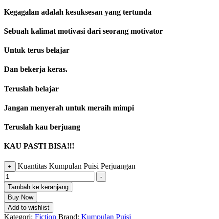
Kegagalan adalah kesuksesan yang tertunda
Sebuah kalimat motivasi dari seorang motivator
Untuk terus belajar
Dan bekerja keras.
Teruslah belajar
Jangan menyerah untuk meraih mimpi
Teruslah kau berjuang
KAU PASTI BISA!!!
Kuantitas Kumpulan Puisi Perjuangan
+
-
Tambah ke keranjang
Buy Now
Add to wishlist
Kategori:
Fiction
Brand:
Kumpulan Puisi