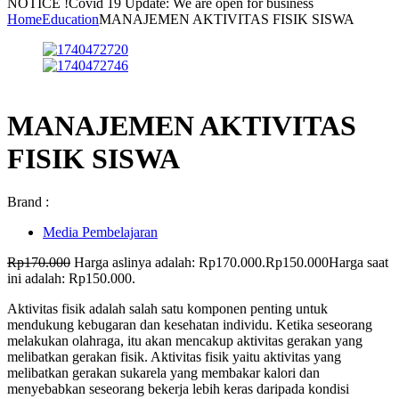
NOTICE !
Covid 19 Update: We are open for business
Home
Education
MANAJEMEN AKTIVITAS FISIK SISWA
MANAJEMEN AKTIVITAS
FISIK SISWA
Brand :
Media Pembelajaran
Rp
170.000
Harga aslinya adalah: Rp170.000.
Rp
150.000
Harga saat
ini adalah: Rp150.000.
Aktivitas fisik adalah salah satu komponen penting untuk
mendukung kebugaran dan kesehatan individu. Ketika seseorang
melakukan olahraga, itu akan mencakup aktivitas gerakan yang
melibatkan gerakan fisik. Aktivitas fisik yaitu aktivitas yang
melibatkan gerakan sukarela yang membakar kalori dan
menyebabkan seseorang bekerja lebih keras daripada kondisi