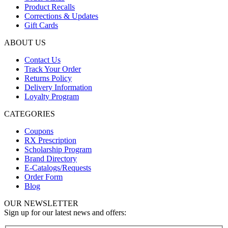
Product Recalls
Corrections & Updates
Gift Cards
ABOUT US
Contact Us
Track Your Order
Returns Policy
Delivery Information
Loyalty Program
CATEGORIES
Coupons
RX Prescription
Scholarship Program
Brand Directory
E-Catalogs/Requests
Order Form
Blog
OUR NEWSLETTER
Sign up for our latest news and offers: