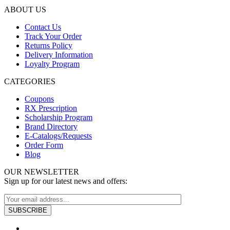
ABOUT US
Contact Us
Track Your Order
Returns Policy
Delivery Information
Loyalty Program
CATEGORIES
Coupons
RX Prescription
Scholarship Program
Brand Directory
E-Catalogs/Requests
Order Form
Blog
OUR NEWSLETTER
Sign up for our latest news and offers: