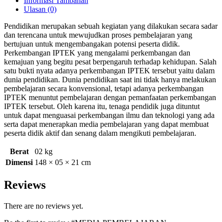
Informasi Tambahan
Ulasan (0)
Pendidikan merupakan sebuah kegiatan yang dilakukan secara sadar
dan terencana untuk mewujudkan proses pembelajaran yang
bertujuan untuk mengembangakan potensi peserta didik.
Perkembangan IPTEK yang mengalami perkembangan dan
kemajuan yang begitu pesat berpengaruh terhadap kehidupan. Salah
satu bukti nyata adanya perkembangan IPTEK tersebut yaitu dalam
dunia pendidikan. Dunia pendidikan saat ini tidak hanya melakukan
pembelajaran secara konvensional, tetapi adanya perkembangan
IPTEK menuntut pembelajaran dengan pemanfaatan perkembangan
IPTEK tersebut. Oleh karena itu, tenaga pendidik juga dituntut
untuk dapat menguasai perkembangan ilmu dan teknologi yang ada
serta dapat menerapkan media pembelajaran yang dapat membuat
peserta didik aktif dan senang dalam mengikuti pembelajaran.
Berat
02 kg
Dimensi
148 × 05 × 21 cm
Reviews
There are no reviews yet.