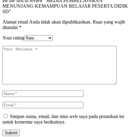
Be the first to review “MEDIA PEMBELAJARAN
MENUNJANG KEMAMPUAN BELAJAR PESERTA DIDIK
SD”
Alamat email Anda tidak akan dipublikasikan.
Ruas yang wajib
ditandai
*
Your rating
Simpan nama, email, dan situs web saya pada peramban ini
untuk komentar saya berikutnya.