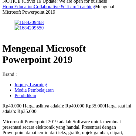
NOTICE !
Covid 19 Update: We are open for business
Home
Education
Collaborative & Team Teaching
Mengenal
Microsoft Powerpoint 2019
Mengenal Microsoft
Powerpoint 2019
Brand :
Inquiry Learning
Media Pembelajaran
Pendidikan
Rp
40.000
Harga aslinya adalah: Rp40.000.
Rp
35.000
Harga saat ini
adalah: Rp35.000.
Micorosoft Powerpoint 2019 adalah Software untuk membuat
presentasi secara elektronik yang handal. Presentasi dengan
Powerpoint dapat terdiri dari teks, grafik, objek gambar, clipart,