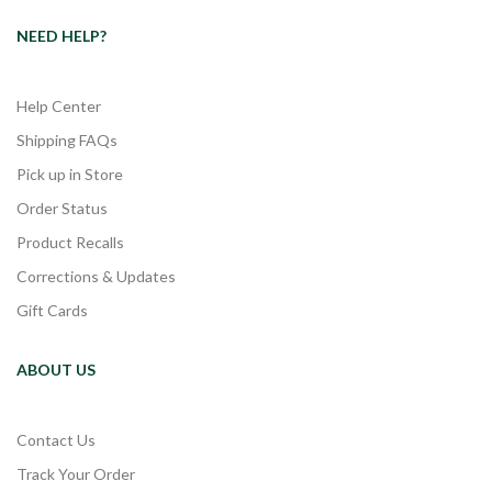
NEED HELP?
Help Center
Shipping FAQs
Pick up in Store
Order Status
Product Recalls
Corrections & Updates
Gift Cards
ABOUT US
Contact Us
Track Your Order