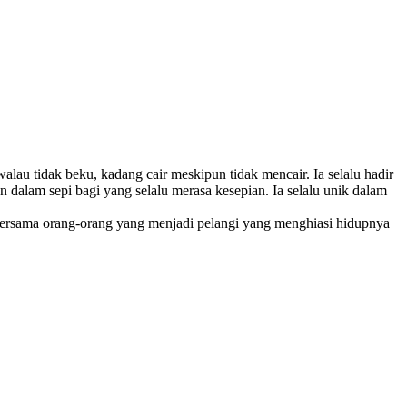
 walau tidak beku, kadang cair meskipun tidak mencair. Ia selalu hadir
 dalam sepi bagi yang selalu merasa kesepian. Ia selalu unik dalam
is bersama orang-orang yang menjadi pelangi yang menghiasi hidupnya