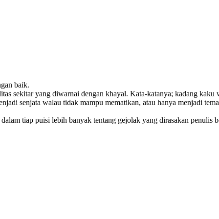
ngan baik.
s-realitas sekitar yang diwarnai dengan khayal. Kata-katanya; kadang kaku
menjadi senjata walau tidak mampu mematikan, atau hanya menjadi teman
ng dalam tiap puisi lebih banyak tentang gejolak yang dirasakan penul