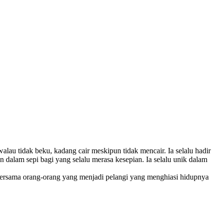
 walau tidak beku, kadang cair meskipun tidak mencair. Ia selalu hadir
 dalam sepi bagi yang selalu merasa kesepian. Ia selalu unik dalam
is bersama orang-orang yang menjadi pelangi yang menghiasi hidupnya