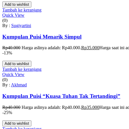
Add to wishlist
Tambah ke keranjang
Quick View
(0)
By :
Sugiyartini
Kumpulan Puisi Menarik Simpul
Rp
40.000
Harga aslinya adalah: Rp40.000.
Rp
35.000
Harga saat ini 
-13%
Add to wishlist
Tambah ke keranjang
Quick View
(0)
By :
Akhmad
Kumpulan Puisi “Kuasa Tuhan Tak Tertandingi”
Rp
40.000
Harga aslinya adalah: Rp40.000.
Rp
35.000
Harga saat ini 
-25%
Add to wishlist
Tambah ke keranjang