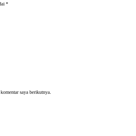
dai
*
 komentar saya berikutnya.