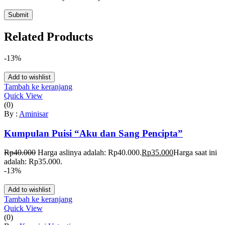
Related Products
-13%
Add to wishlist
Tambah ke keranjang
Quick View
(0)
By :
Aminisar
Kumpulan Puisi “Aku dan Sang Pencipta”
Rp
40.000
Harga aslinya adalah: Rp40.000.
Rp
35.000
Harga saat ini
adalah: Rp35.000.
-13%
Add to wishlist
Tambah ke keranjang
Quick View
(0)