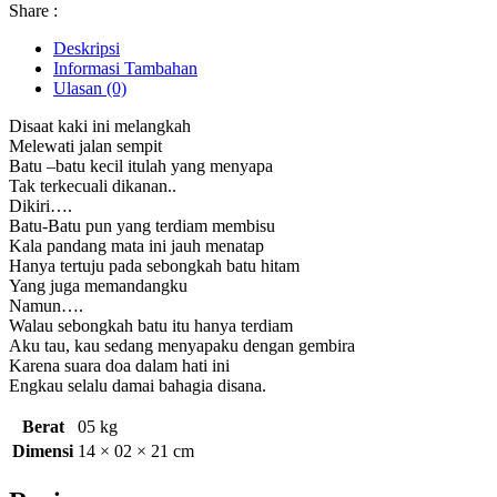
Share :
Deskripsi
Informasi Tambahan
Ulasan (0)
Disaat kaki ini melangkah
Melewati jalan sempit
Batu –batu kecil itulah yang menyapa
Tak terkecuali dikanan..
Dikiri….
Batu-Batu pun yang terdiam membisu
Kala pandang mata ini jauh menatap
Hanya tertuju pada sebongkah batu hitam
Yang juga memandangku
Namun….
Walau sebongkah batu itu hanya terdiam
Aku tau, kau sedang menyapaku dengan gembira
Karena suara doa dalam hati ini
Engkau selalu damai bahagia disana.
Berat
05 kg
Dimensi
14 × 02 × 21 cm