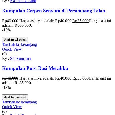
By :
Kasmini Ustanti
Kumpulan Cerpen Senyum di Persimpang Jalan
Rp
40.000
Harga aslinya adalah: Rp40.000.
Rp
35.000
Harga saat ini
adalah: Rp35.000.
-13%
Add to wishlist
Tambah ke keranjang
Quick View
(0)
By :
Siti Sumarmi
Kumpulan Puisi Dasi Merahku
Rp
40.000
Harga aslinya adalah: Rp40.000.
Rp
35.000
Harga saat ini
adalah: Rp35.000.
-13%
Add to wishlist
Tambah ke keranjang
Quick View
(0)