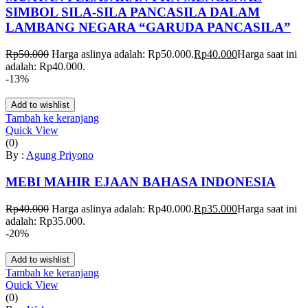
SIMBOL SILA-SILA PANCASILA DALAM
LAMBANG NEGARA “GARUDA PANCASILA”
Rp
50.000
Harga aslinya adalah: Rp50.000.
Rp
40.000
Harga saat ini
adalah: Rp40.000.
-13%
Add to wishlist
Tambah ke keranjang
Quick View
(0)
By :
Agung Priyono
MEBI MAHIR EJAAN BAHASA INDONESIA
Rp
40.000
Harga aslinya adalah: Rp40.000.
Rp
35.000
Harga saat ini
adalah: Rp35.000.
-20%
Add to wishlist
Tambah ke keranjang
Quick View
(0)