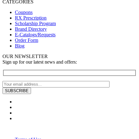
CATEGORIES
Coupons
RX Prescription
Scholarship Program
Brand Directory
E-Catalogs/Requests
Order Form
Blog
OUR NEWSLETTER
Sign up for our latest news and offers: