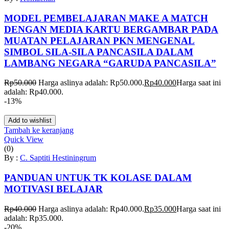
MODEL PEMBELAJARAN MAKE A MATCH
DENGAN MEDIA KARTU BERGAMBAR PADA
MUATAN PELAJARAN PKN MENGENAL
SIMBOL SILA-SILA PANCASILA DALAM
LAMBANG NEGARA “GARUDA PANCASILA”
Rp
50.000
Harga aslinya adalah: Rp50.000.
Rp
40.000
Harga saat ini
adalah: Rp40.000.
-13%
Add to wishlist
Tambah ke keranjang
Quick View
(0)
By :
C. Saptiti Hestiningrum
PANDUAN UNTUK TK KOLASE DALAM
MOTIVASI BELAJAR
Rp
40.000
Harga aslinya adalah: Rp40.000.
Rp
35.000
Harga saat ini
adalah: Rp35.000.
-20%