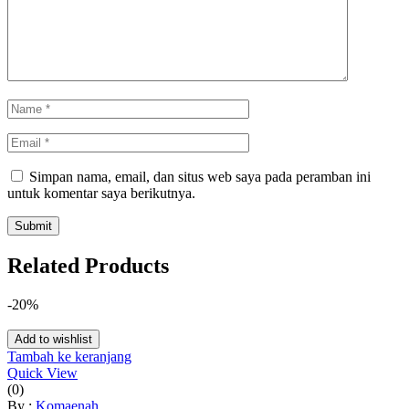
Simpan nama, email, dan situs web saya pada peramban ini
untuk komentar saya berikutnya.
Related Products
-20%
Add to wishlist
Tambah ke keranjang
Quick View
(0)
By :
Komaenah