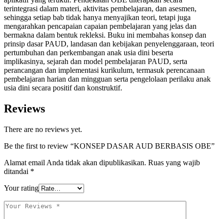
terintegrasi dalam materi, aktivitas pembelajaran, dan asesmen,
sehingga setiap bab tidak hanya menyajikan teori, tetapi juga
mengarahkan pencapaian capaian pembelajaran yang jelas dan
bermakna dalam bentuk rekleksi. Buku ini membahas konsep dan
prinsip dasar PAUD, landasan dan kebijakan penyelenggaraan, teori
pertumbuhan dan perkembangan anak usia dini beserta
implikasinya, sejarah dan model pembelajaran PAUD, serta
perancangan dan implementasi kurikulum, termasuk perencanaan
pembelajaran harian dan mingguan serta pengelolaan perilaku anak
usia dini secara positif dan konstruktif.
Reviews
There are no reviews yet.
Be the first to review “KONSEP DASAR AUD BERBASIS OBE”
Alamat email Anda tidak akan dipublikasikan.
Ruas yang wajib
ditandai
*
Your rating