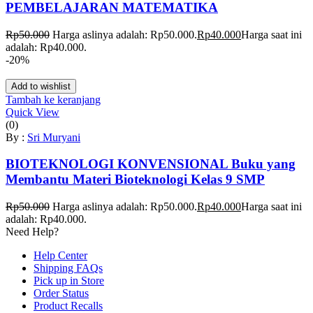
PEMBELAJARAN MATEMATIKA
Rp
50.000
Harga aslinya adalah: Rp50.000.
Rp
40.000
Harga saat ini
adalah: Rp40.000.
-20%
Add to wishlist
Tambah ke keranjang
Quick View
(0)
By :
Sri Muryani
BIOTEKNOLOGI KONVENSIONAL Buku yang
Membantu Materi Bioteknologi Kelas 9 SMP
Rp
50.000
Harga aslinya adalah: Rp50.000.
Rp
40.000
Harga saat ini
adalah: Rp40.000.
Need Help?
Help Center
Shipping FAQs
Pick up in Store
Order Status
Product Recalls