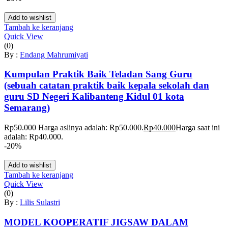
Add to wishlist
Tambah ke keranjang
Quick View
(0)
By :
Endang Mahrumiyati
Kumpulan Praktik Baik Teladan Sang Guru
(sebuah catatan praktik baik kepala sekolah dan
guru SD Negeri Kalibanteng Kidul 01 kota
Semarang)
Rp
50.000
Harga aslinya adalah: Rp50.000.
Rp
40.000
Harga saat ini
adalah: Rp40.000.
-20%
Add to wishlist
Tambah ke keranjang
Quick View
(0)
By :
Lilis Sulastri
MODEL KOOPERATIF JIGSAW DALAM