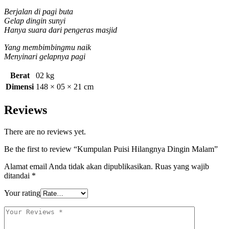
Berjalan di pagi buta
Gelap dingin sunyi
Hanya suara dari
pengeras
masjid
Y
ang membimbingmu naik
Menyinari gelapnya pagi
Berat
02 kg
Dimensi
148 × 05 × 21 cm
Reviews
There are no reviews yet.
Be the first to review “Kumpulan Puisi Hilangnya Dingin Malam”
Alamat email Anda tidak akan dipublikasikan.
Ruas yang wajib
ditandai
*
Your rating