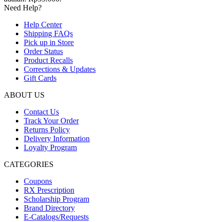
Need Help?
Help Center
Shipping FAQs
Pick up in Store
Order Status
Product Recalls
Corrections & Updates
Gift Cards
ABOUT US
Contact Us
Track Your Order
Returns Policy
Delivery Information
Loyalty Program
CATEGORIES
Coupons
RX Prescription
Scholarship Program
Brand Directory
E-Catalogs/Requests