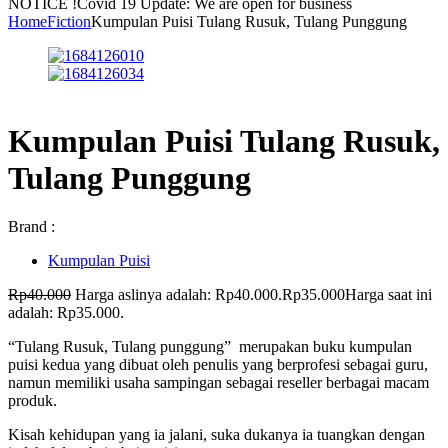
NOTICE !
Covid 19 Update: We are open for business
Home
Fiction
Kumpulan Puisi Tulang Rusuk, Tulang Punggung
Kumpulan Puisi Tulang Rusuk,
Tulang Punggung
Brand :
Kumpulan Puisi
Rp
40.000
Harga aslinya adalah: Rp40.000.
Rp
35.000
Harga saat ini
adalah: Rp35.000.
“Tulang Rusuk, Tulang punggung” merupakan buku kumpulan
puisi kedua yang dibuat oleh penulis yang berprofesi sebagai guru,
namun memiliki usaha sampingan sebagai reseller berbagai macam
produk.
Kisah kehidupan yang ia jalani, suka dukanya ia tuangkan dengan