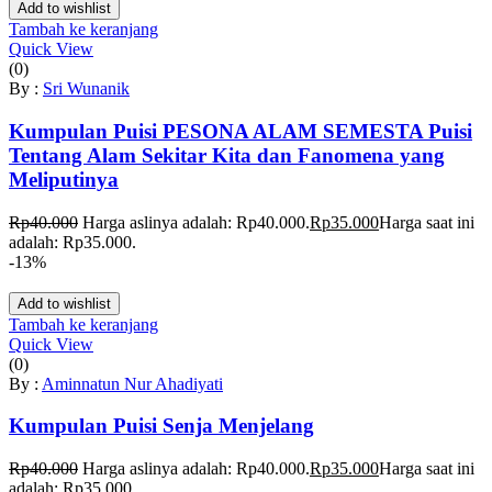
Add to wishlist
Tambah ke keranjang
Quick View
(0)
By :
Sri Wunanik
Kumpulan Puisi PESONA ALAM SEMESTA Puisi
Tentang Alam Sekitar Kita dan Fanomena yang
Meliputinya
Rp
40.000
Harga aslinya adalah: Rp40.000.
Rp
35.000
Harga saat ini
adalah: Rp35.000.
-13%
Add to wishlist
Tambah ke keranjang
Quick View
(0)
By :
Aminnatun Nur Ahadiyati
Kumpulan Puisi Senja Menjelang
Rp
40.000
Harga aslinya adalah: Rp40.000.
Rp
35.000
Harga saat ini
adalah: Rp35.000.