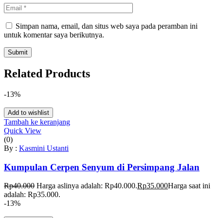
Simpan nama, email, dan situs web saya pada peramban ini
untuk komentar saya berikutnya.
Related Products
-13%
Add to wishlist
Tambah ke keranjang
Quick View
(0)
By :
Kasmini Ustanti
Kumpulan Cerpen Senyum di Persimpang Jalan
Rp
40.000
Harga aslinya adalah: Rp40.000.
Rp
35.000
Harga saat ini
adalah: Rp35.000.
-13%