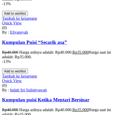
-13%
Add to wishlist
Tambah ke keranjang
Quick View
(0)
By :
Eliyansyah
Kumpulan Puisi “Secarik asa”
Rp
40.000
Harga aslinya adalah: Rp40.000.
Rp
35.000
Harga saat ini
adalah: Rp35.000.
-13%
Add to wishlist
Tambah ke keranjang
Quick View
(0)
By :
Indah Sri Sulistiyawati
Kumpulan puisi Ketika Mentari Bersinar
Rp
40.000
Harga aslinya adalah: Rp40.000.
Rp
35.000
Harga saat ini
adalah: Rp35.000.