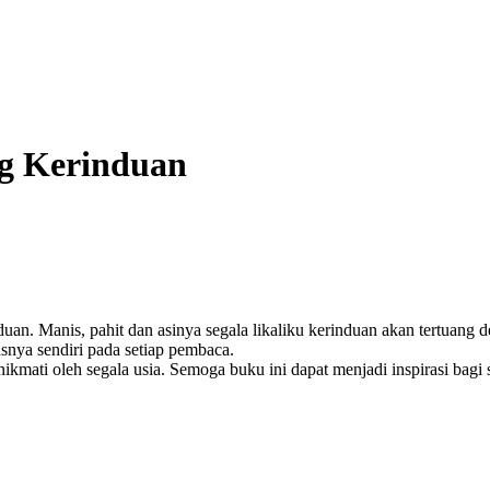
g Kerinduan
an. Manis, pahit dan asinya segala likaliku kerinduan akan tertuang 
nya sendiri pada setiap pembaca.
ikmati oleh segala usia. Semoga buku ini dapat menjadi inspirasi bagi