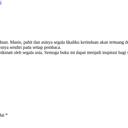
i
an. Manis, pahit dan asinya segala likaliku kerinduan akan tertuang 
nya sendiri pada setiap pembaca.
ikmati oleh segala usia. Semoga buku ini dapat menjadi inspirasi bagi
dai
*