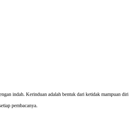
dengan indah. Kerinduan adalah bentuk dari ketidak mampuan diri
 setiap pembacanya.