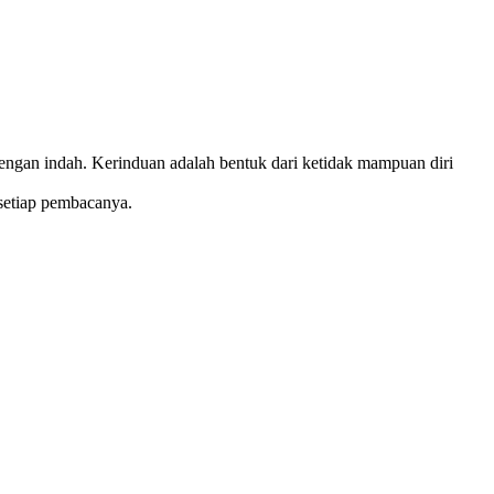
dengan indah. Kerinduan adalah bentuk dari ketidak mampuan diri
 setiap pembacanya.