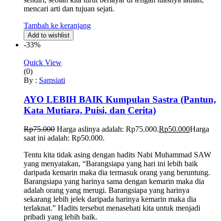
mencari arti dan tujuan sejati.
Tambah ke keranjang
Add to wishlist
-33%
Quick View
(0)
By :
Samsiati
AYO LEBIH BAIK Kumpulan Sastra (Pantun,
Kata Mutiara, Puisi, dan Cerita)
Rp
75.000
Harga aslinya adalah: Rp75.000.
Rp
50.000
Harga
saat ini adalah: Rp50.000.
Tentu kita tidak asing dengan hadits Nabi Muhammad SAW
yang menyatakan, “Barangsiapa yang hari ini lebih baik
daripada kemarin maka dia termasuk orang yang beruntung.
Barangsiapa yang harinya sama dengan kemarin maka dia
adalah orang yang merugi. Barangsiapa yang harinya
sekarang lebih jelek daripada harinya kemarin maka dia
terlaknat.” Hadits tersebut menasehati kita untuk menjadi
pribadi yang lebih baik.