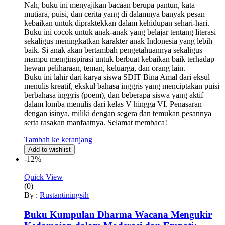
Nah, buku ini menyajikan bacaan berupa pantun, kata
mutiara, puisi, dan cerita yang di dalamnya banyak pesan
kebaikan untuk dipraktekkan dalam kehidupan sehari-hari.
Buku ini cocok untuk anak-anak yang belajar tentang literasi
sekaligus meningkatkan karakter anak Indonesia yang lebih
baik. Si anak akan bertambah pengetahuannya sekaligus
mampu menginspirasi untuk berbuat kebaikan baik terhadap
hewan peliharaan, teman, keluarga, dan orang lain.
Buku ini lahir dari karya siswa SDIT Bina Amal dari eksul
menulis kreatif, ekskul bahasa inggris yang menciptakan puisi
berbahasa inggris (poem), dan beberapa siswa yang aktif
dalam lomba menulis dari kelas V hingga VI. Penasaran
dengan isinya, miliki dengan segera dan temukan pesannya
serta rasakan manfaatnya. Selamat membaca!
Tambah ke keranjang
Add to wishlist
-12%
Quick View
(0)
By :
Rustantiningsih
Buku Kumpulan Dharma Wacana Mengukir