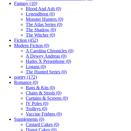
Fantasy
(10)
Blood And Ash
(0)
Legendborn
(0)
Monster Hunters
(0)
The Atlas Series
(0)
The Shadow
(0)
The Witcher
(0)
Fiction
(452)
Modern Fiction
(0)
A Carolina Chronicles
(0)
A Dewey Andreas
(0)
Hades X Persephone
(0)
Logans
(0)
The Hunted Series
(0)
poetry
(172)
Romance
(0)
Bags & Kits
(0)
Chairs & Stools
(0)
Curtains & Screens
(0)
IV Poles
(0)
Trolleys
(0)
Vaccine Fridges
(0)
Supplements
(0)
Custard Cakes
(0)
Donut Cakes
(0)