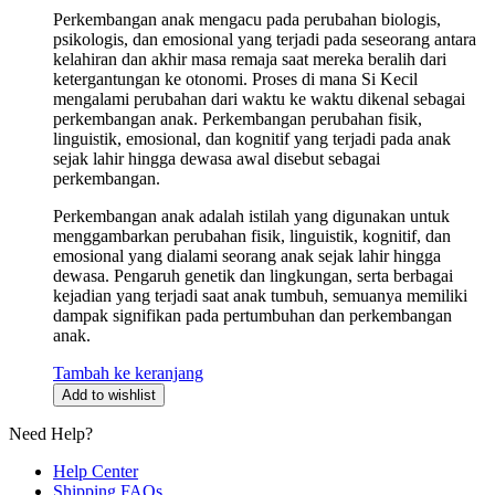
Perkembangan anak mengacu pada perubahan biologis,
psikologis, dan emosional yang terjadi pada seseorang antara
kelahiran dan akhir masa remaja saat mereka beralih dari
ketergantungan ke otonomi. Proses di mana Si Kecil
mengalami perubahan dari waktu ke waktu dikenal sebagai
perkembangan anak. Perkembangan perubahan fisik,
linguistik, emosional, dan kognitif yang terjadi pada anak
sejak lahir hingga dewasa awal disebut sebagai
perkembangan.
Perkembangan anak adalah istilah yang digunakan untuk
menggambarkan perubahan fisik, linguistik, kognitif, dan
emosional yang dialami seorang anak sejak lahir hingga
dewasa. Pengaruh genetik dan lingkungan, serta berbagai
kejadian yang terjadi saat anak tumbuh, semuanya memiliki
dampak signifikan pada pertumbuhan dan perkembangan
anak.
Tambah ke keranjang
Add to wishlist
Need Help?
Help Center
Shipping FAQs