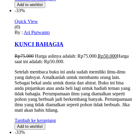
Add to wishlist
-33%
Quick View
(0)
By :
Ari Purwanto
KUNCI BAHAGIA
Rp
75.000
Harga aslinya adalah: Rp75.000.
Rp
50.000
Harga
saat ini adalah: Rp50.000.
Setelah membaca buku ini anda sudah memiliki ilmu-ilmu
yang dahsyat. Amalkanlah untuk membantu orang lain.
Sebagai bekal anda untuk dunia dan ahirat. Buku ini bisa
anda pinjamkan atau anda beli lagi untuk hadiah teman yang
tidak bahagia. Perumpamaan ilmu yang diamalkan seperti
pohon yang berbuah jadi berkembang banyak. Perumpamaan
ilmu yang tidak diamalkan seperti pohon tidak berbuah. Jika
mati akan habis hilang.
Tambah ke keranjang
Add to wishlist
-33%