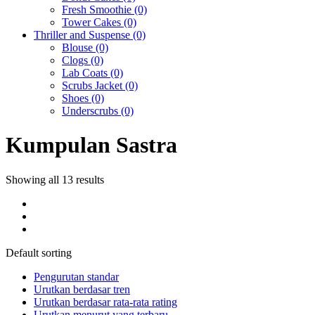
Fresh Smoothie
(0)
Tower Cakes
(0)
Thriller and Suspense
(0)
Blouse
(0)
Clogs
(0)
Lab Coats
(0)
Scrubs Jacket
(0)
Shoes
(0)
Underscrubs
(0)
Kumpulan Sastra
Showing all 13 results
Default sorting
Pengurutan standar
Urutkan berdasar tren
Urutkan berdasar rata-rata rating
Urutkan menurut yang terbaru