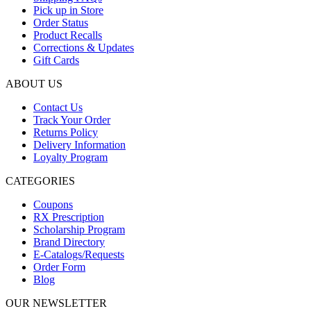
Pick up in Store
Order Status
Product Recalls
Corrections & Updates
Gift Cards
ABOUT US
Contact Us
Track Your Order
Returns Policy
Delivery Information
Loyalty Program
CATEGORIES
Coupons
RX Prescription
Scholarship Program
Brand Directory
E-Catalogs/Requests
Order Form
Blog
OUR NEWSLETTER