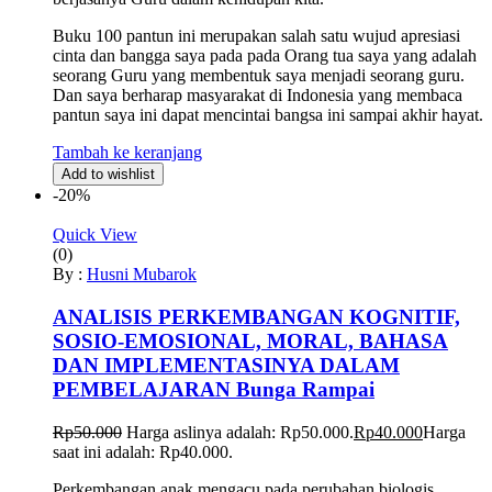
Buku 100 pantun ini merupakan salah satu wujud apresiasi
cinta dan bangga saya pada pada Orang tua saya yang adalah
seorang Guru yang membentuk saya menjadi seorang guru.
Dan saya berharap masyarakat di Indonesia yang membaca
pantun saya ini dapat mencintai bangsa ini sampai akhir hayat.
Tambah ke keranjang
Add to wishlist
-20%
Quick View
(0)
By :
Husni Mubarok
ANALISIS PERKEMBANGAN KOGNITIF,
SOSIO-EMOSIONAL, MORAL, BAHASA
DAN IMPLEMENTASINYA DALAM
PEMBELAJARAN Bunga Rampai
Rp
50.000
Harga aslinya adalah: Rp50.000.
Rp
40.000
Harga
saat ini adalah: Rp40.000.
Perkembangan anak mengacu pada perubahan biologis,